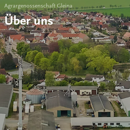
Agrargenossenschaft Gleina
Über uns